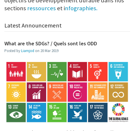
objectifs de développement durable dans nos
sections
ressources
et i
nfographies.
Latest Announcement
What are the SDGs? / Quels sont les ODD
Posted by
Liamjod
on 20 Mar 2019